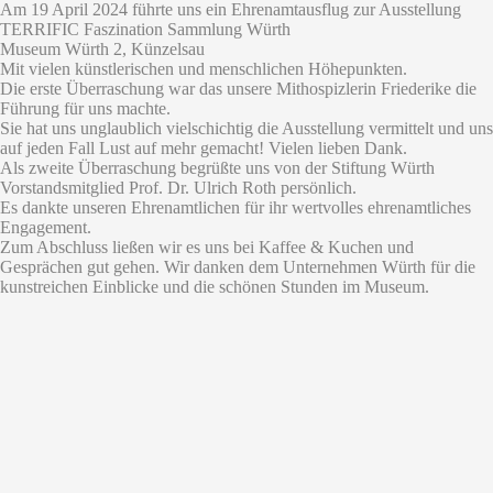
Am 19 April 2024 führte uns ein Ehrenamtausflug zur Ausstellung
TERRIFIC Faszination Sammlung Würth
Museum Würth 2, Künzelsau
Mit vielen künstlerischen und menschlichen Höhepunkten.
Die erste Überraschung war das unsere Mithospizlerin Friederike die
Führung für uns machte.
Sie hat uns unglaublich vielschichtig die Ausstellung vermittelt und uns
auf jeden Fall Lust auf mehr gemacht! Vielen lieben Dank.
Als zweite Überraschung begrüßte uns von der Stiftung Würth
Vorstandsmitglied Prof. Dr. Ulrich Roth persönlich.
Es dankte unseren Ehrenamtlichen für ihr wertvolles ehrenamtliches
Engagement.
Zum Abschluss ließen wir es uns bei Kaffee & Kuchen und
Gesprächen gut gehen. Wir danken dem Unternehmen Würth für die
kunstreichen Einblicke und die schönen Stunden im Museum.