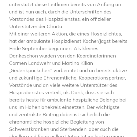
unterstützt diese Leitlinien bereits von Anfang an
und ist nun auch, durch die Unterschriften des
Vorstandes des Hospizdienstes, ein offizieller
Unterstützer der Charta.
Mit einer weiteren Aktion, die eines Hospizlichtes,
hat der ambulante Hospizdienst Kocher/Jagst bereits
Ende September begonnen. Als kleines
Dankeschön wurden von den Koordinatorinnen
Carmen Landwehr und Martina Kilian
„Gedenkpäckchen“ vorbereitet und an bereits aktive
und zukünftige Ehrenamtliche, Kooperationspartner,
Vorstände und an viele weitere Unterstützer des
Hospizdienstes verteilt, als Dank, dass sie sich
bereits heute für ambulante hospizliche Belange bei
uns im Hohenlohekreis einsetzen. Der wichtigste
und zentralste Beitrag dabei ist sicherlich die
ehrenamtliche hospizliche Begleitung von
Schwerstkranken und Sterbenden, aber auch die
ideellen und finanziellen Unterstützer leisten einen