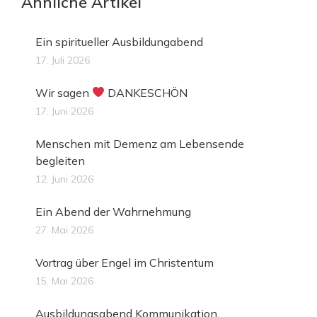
Ähnliche Artikel
Ein spiritueller Ausbildungabend
17. Juli 2026
Wir sagen
DANKESCHÖN
17. Juni 2026
Menschen mit Demenz am Lebensende
begleiten
12. Juni 2026
Ein Abend der Wahrnehmung
27. Mai 2026
Vortrag über Engel im Christentum
15. Mai 2026
Ausbildungsabend Kommunikation